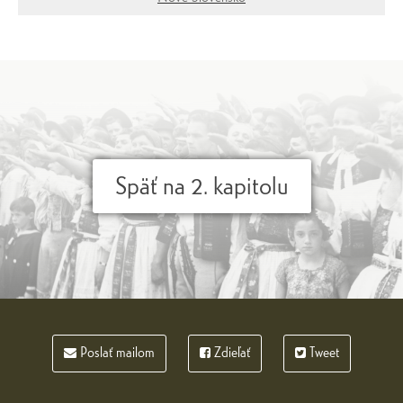
Späť na 2. kapitolu
Poslať mailom
Zdieľať
Tweet