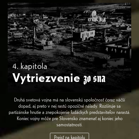
4. kapitola
Vytriezvenie
zo sna
Druhá svetová vojna má na slovenskú spoločnosť čoraz väčší
dopad, aj preto v nej rastú opozičné nálady. Rozširuje sa
partizánske hnutie a znepokojenie ľudáckych predstaviteľov narastá.
Koniec vojny môže pre Slovensko znamenať aj koniec jeho
samostatnosti.
Prejsť na kapitolu