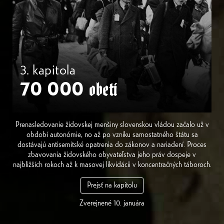
3. kapitola
70 000
obetí
Prenasledovanie židovskej menšiny slovenskou vládou začalo už v
období autonómie, no až po vzniku samostatného štátu sa
dostávajú antisemitské opatrenia do zákonov a nariadení. Proces
zbavovania židovského obyvateľstva jeho práv dospeje v
najbližších rokoch až k masovej likvidácii v koncentračných táboroch.
Prejsť na kapitolu
Zverejnené 10. januára