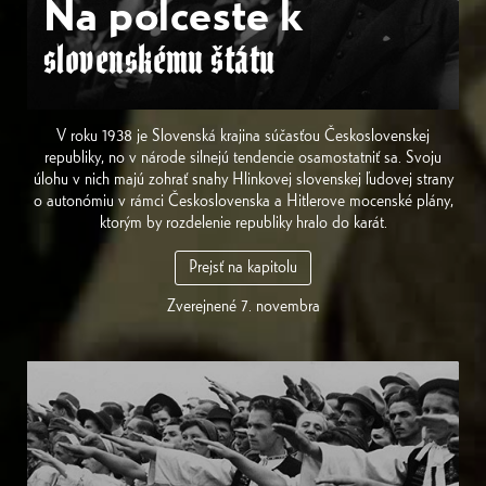
Na polceste k
slovenskému štátu
V roku 1938 je Slovenská krajina súčasťou Československej
republiky, no v národe silnejú tendencie osamostatniť sa. Svoju
úlohu v nich majú zohrať snahy Hlinkovej slovenskej ľudovej strany
o autonómiu v rámci Československa a Hitlerove mocenské plány,
ktorým by rozdelenie republiky hralo do karát.
Prejsť na kapitolu
Zverejnené 7. novembra