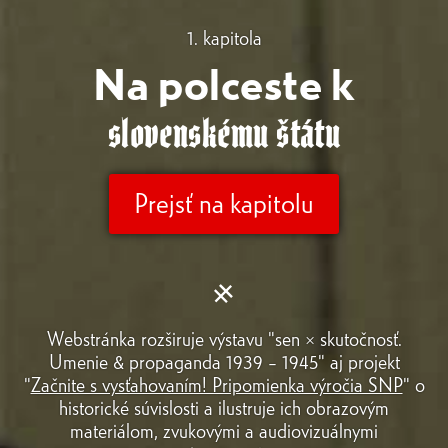
1. kapitola
Na polceste k
slovenskému štátu
Prejsť na kapitolu
Webstránka rozširuje výstavu "sen × skutočnosť.
Umenie & propaganda 1939 – 1945" aj projekt
"
Začnite s vysťahovaním! Pripomienka výročia SNP
" o
historické súvislosti a ilustruje ich obrazovým
materiálom, zvukovými a audiovizuálnymi